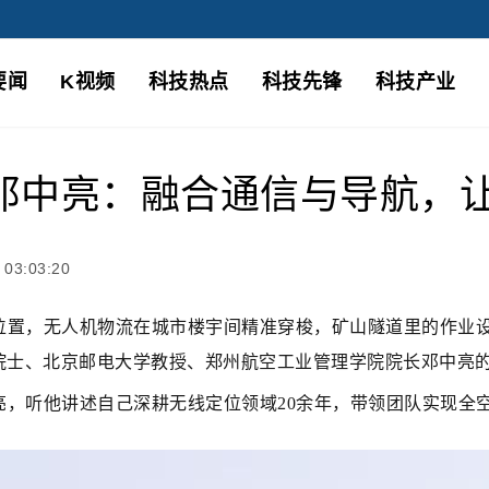
要闻
K视频
科技热点
科技先锋
科技产业
邓中亮：融合通信与导航，
03:03:20
位置，无人机物流在城市楼宇间精准穿梭，矿山隧道里的作业
院院士、北京邮电大学教授、郑州航空工业管理学院院长邓中亮
亮，听他讲述自己深耕无线定位领域20余年，带领团队实现全