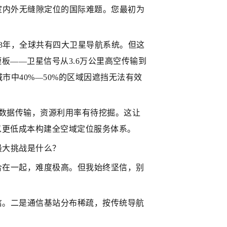
室内外无缝隙定位的国际难题。您最初为
3年，全球共有四大卫星导航系统。但这
板——卫星信号从3.6万公里高空传输到
中40%—50%的区域因遮挡无法有效
和数据传输，资源利用率有待挖掘。这让
以更低成本构建全空域定位服务体系。
最大挑战是什么？
合在一起，难度极高。但我始终坚信，别
信。二是通信基站分布稀疏，按传统导航