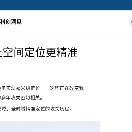
科创洞见
让空间定位更精准
设备实现毫米级定位——这些正在改变我
的多年攻关密切相关。
空域、全时域精准定位的攻关历程。