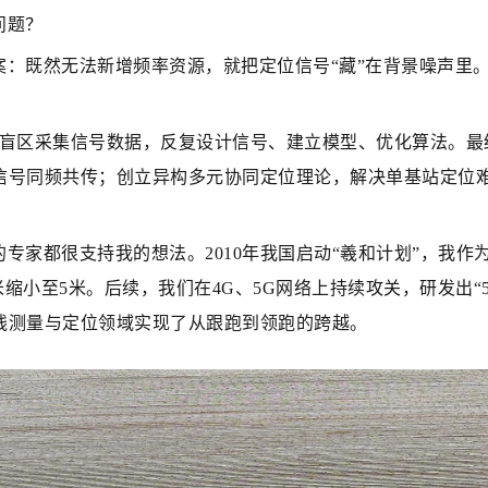
问题？
案：既然无法新增频率资源，就把定位信号“藏”在背景噪声里
航盲区采集信号数据，反复设计信号、建立模型、优化算法。最
信号同频共传；创立异构多元协同定位理论，解决单基站定位
专家都很支持我的想法。2010年我国启动“羲和计划”，我
米缩小至5米。后续，我们在4G、5G网络上持续攻关，研发出“
线测量与定位领域实现了从跟跑到领跑的跨越。