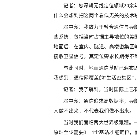
记者：您深耕无线定位领域20
什么会想到把这两个看似无关的技术
邓中亮：我致力于融合通信与导航
些系统，包括当时占据主导地位的美国
地面后，在室内、隧道、高楼密集区等
接收卫星信号，其定位需求长期得不
与此同时，地面通信基站已遍布
我想到，通信网覆盖的“生活密集区
记者：我了解到，当时国际上已
邓中亮：通信追求高数据率，导
人做不出来，不代表我们做不出来。
当时我们面临两大世界级难题。
原理至少需要3—4个基站才能定位，