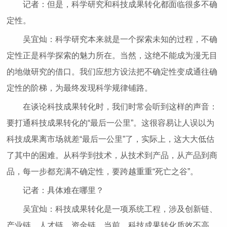
记者：但是，科学研究和科技成果转化都面临很多不确
定性。
吴宜灿：科学研究本来就是一个探索未知的过程，不确
定性正是科学探索的魅力所在。当然，这绝不能成为漫无目
的地做研究的借口。我们应想方设法把不确定性变成通往确
定性的阶梯，为最终发现科学规律铺路。
在谈论科技成果转化时，我们时常会听到这样的声音：
要打通科技成果转化的“最后一公里”。这很容易让人误以为
科技成果离市场就差“最后一公里”了，实际上，这大大低估
了其中的困难。从科学到技术，从技术到产品，从产品到商
品，每一步都充满不确定性，要跨越重重“死亡之谷”。
记者：具体难在哪里？
吴宜灿：科技成果转化是一项系统工程，涉及创新链、
产业链、人才链、资金链。当前，科技成果转化质效不高，