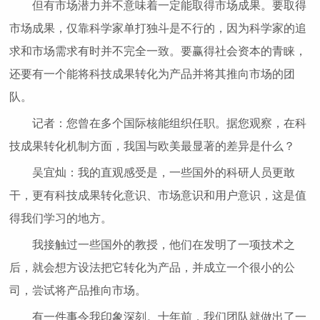
但有市场潜力并不意味着一定能取得市场成果。要取得
市场成果，仅靠科学家单打独斗是不行的，因为科学家的追
求和市场需求有时并不完全一致。要赢得社会资本的青睐，
还要有一个能将科技成果转化为产品并将其推向市场的团
队。
记者：您曾在多个国际核能组织任职。据您观察，在科
技成果转化机制方面，我国与欧美最显著的差异是什么？
吴宜灿：我的直观感受是，一些国外的科研人员更敢
干，更有科技成果转化意识、市场意识和用户意识，这是值
得我们学习的地方。
我接触过一些国外的教授，他们在发明了一项技术之
后，就会想方设法把它转化为产品，并成立一个很小的公
司，尝试将产品推向市场。
有一件事令我印象深刻。十年前，我们团队就做出了一