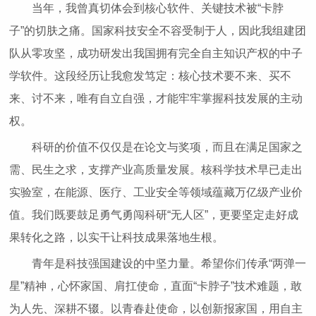
当年，我曾真切体会到核心软件、关键技术被“卡脖
子”的切肤之痛。国家科技安全不容受制于人，因此我组建团
队从零攻坚，成功研发出我国拥有完全自主知识产权的中子
学软件。这段经历让我愈发笃定：核心技术要不来、买不
来、讨不来，唯有自立自强，才能牢牢掌握科技发展的主动
权。
科研的价值不仅仅是在论文与奖项，而且在满足国家之
需、民生之求，支撑产业高质量发展。核科学技术早已走出
实验室，在能源、医疗、工业安全等领域蕴藏万亿级产业价
值。我们既要鼓足勇气勇闯科研“无人区”，更要坚定走好成
果转化之路，以实干让科技成果落地生根。
青年是科技强国建设的中坚力量。希望你们传承“两弹一
星”精神，心怀家国、肩扛使命，直面“卡脖子”技术难题，敢
为人先、深耕不辍。以青春赴使命，以创新报家国，用自主