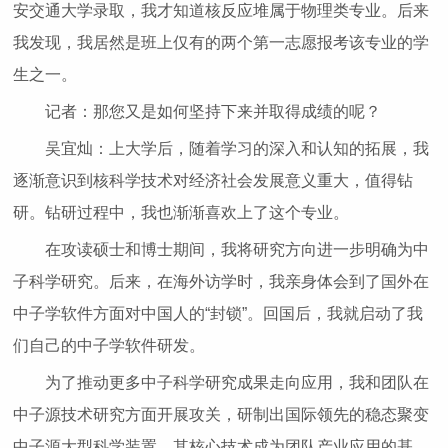
安交通大学录取，我才知道核反应堆属于物理类专业。后来
我发现，我居然是班上仅有的两个第一志愿报考该专业的学
生之一。
记者：那您又是如何坚持下来并取得成绩的呢？
吴宜灿：上大学后，随着学习的深入和认知的拓展，我
逐渐意识到核科学技术对经济社会发展意义重大，值得钻
研。钻研过程中，我也渐渐喜欢上了这个专业。
在攻读硕士和博士期间，我将研究方向进一步明确为中
子科学研究。后来，在海外访学时，我亲身体会到了国外在
中子学软件方面对中国人的“封锁”。回国后，我就启动了我
们自己的中子学软件研发。
为了推动更多中子科学研究成果走向应用，我和团队在
中子源技术研究方面开展攻关，研制出国际领先的稳态聚变
中子源大型科学装置，其核心技术成为团队产业应用的基