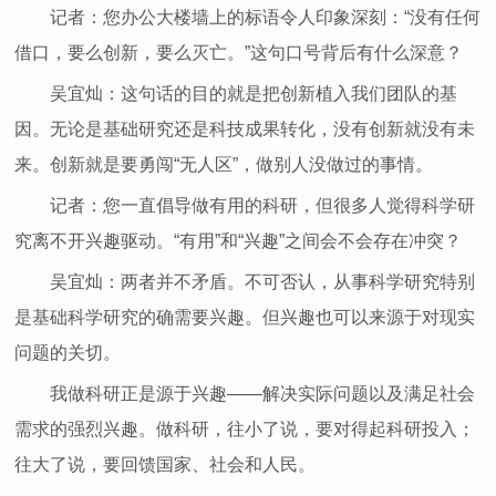
记者：您办公大楼墙上的标语令人印象深刻：“没有任何
借口，要么创新，要么灭亡。”这句口号背后有什么深意？
吴宜灿：这句话的目的就是把创新植入我们团队的基
因。无论是基础研究还是科技成果转化，没有创新就没有未
来。创新就是要勇闯“无人区”，做别人没做过的事情。
记者：您一直倡导做有用的科研，但很多人觉得科学研
究离不开兴趣驱动。“有用”和“兴趣”之间会不会存在冲突？
吴宜灿：两者并不矛盾。不可否认，从事科学研究特别
是基础科学研究的确需要兴趣。但兴趣也可以来源于对现实
问题的关切。
我做科研正是源于兴趣——解决实际问题以及满足社会
需求的强烈兴趣。做科研，往小了说，要对得起科研投入；
往大了说，要回馈国家、社会和人民。