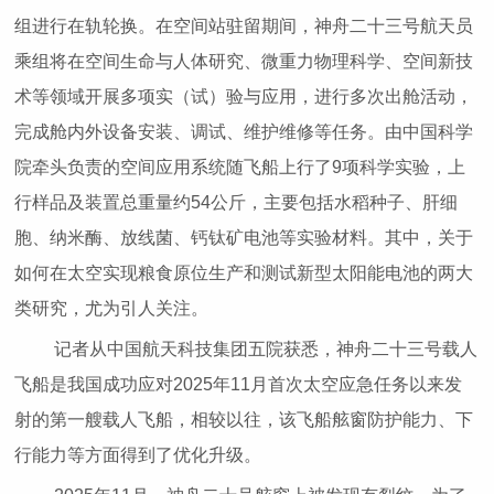
组进行在轨轮换。在空间站驻留期间，神舟二十三号航天员
乘组将在空间生命与人体研究、微重力物理科学、空间新技
术等领域开展多项实（试）验与应用，进行多次出舱活动，
完成舱内外设备安装、调试、维护维修等任务。由中国科学
院牵头负责的空间应用系统随飞船上行了9项科学实验，上
行样品及装置总重量约54公斤，主要包括水稻种子、肝细
胞、纳米酶、放线菌、钙钛矿电池等实验材料。其中，关于
如何在太空实现粮食原位生产和测试新型太阳能电池的两大
类研究，尤为引人关注。
记者从中国航天科技集团五院获悉，神舟二十三号载人
飞船是我国成功应对2025年11月首次太空应急任务以来发
射的第一艘载人飞船，相较以往，该飞船舷窗防护能力、下
行能力等方面得到了优化升级。