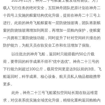
2025年11月，神舟二十号舷窗上被发现有裂纹。为了
载人飞行任务的绝对安全，五院神舟团队把原计划在神舟二
十四号上实施的舷窗结构优化升级，提前在神舟二十三号上
进行。此前的神舟飞船舷窗有一层防烧蚀玻璃，团队将新舷
窗的防烧蚀玻璃增加到两层，再增加一层舱内保护，使舷窗
一共拥有三重防烧蚀功能，同时提升了针对空间碎片撞击的
防护能力，为航天员在轨安全工作和生活增加了保险。
以往批次的神舟飞船，返回时只能搭载约50公斤载
荷，要带回的科学成果不得不“优中选优”。神舟二十三号的
下行能力则超过100公斤，载荷空间更是达到以前的3倍。飞
船返回时，科学成果、核心设备、航天员私人物品都能携带
更多。
此外，神舟二十三号飞船紧扣空间站长期在轨运维需
求，对仪表系统实施全域优化升级，精细化重构返回舱舱内