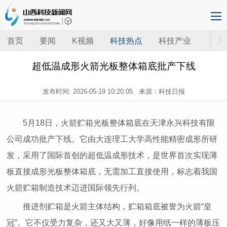
首页
要闻
K视频
科技热点
科技产业
超低温成形火箭光板整体箱底批产下线
发布时间:
2026-05-19 10:20:05
来源：科技日报
5月18日，火箭贮箱光板整体箱底在天津永兴科技有限
公司成功批产下线。它由大连理工大学高性能精密成形所研
发，采用了国际首创的超低温成形技术，是世界首次实现薄
板直接成形光板整体箱底，无需加工直接使用，标志着我国
火箭贮箱制造技术迈进国际领先行列。
推进剂贮箱是火箭主体结构，贮箱箱底被誉为火箭“皇
冠”。它不仅受力复杂，还又大又薄，好像用纸一样的薄板压