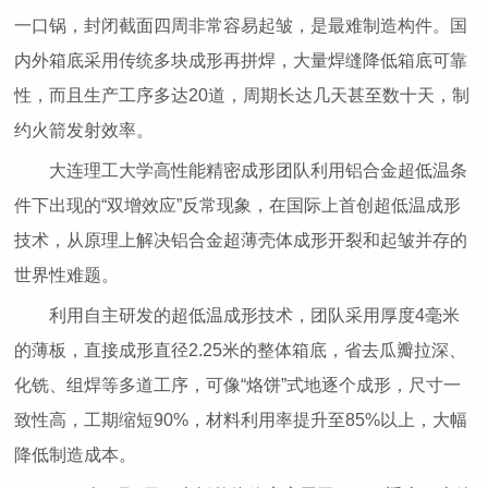
一口锅，封闭截面四周非常容易起皱，是最难制造构件。国
内外箱底采用传统多块成形再拼焊，大量焊缝降低箱底可靠
性，而且生产工序多达20道，周期长达几天甚至数十天，制
约火箭发射效率。
大连理工大学高性能精密成形团队利用铝合金超低温条
件下出现的“双增效应”反常现象，在国际上首创超低温成形
技术，从原理上解决铝合金超薄壳体成形开裂和起皱并存的
世界性难题。
利用自主研发的超低温成形技术，团队采用厚度4毫米
的薄板，直接成形直径2.25米的整体箱底，省去瓜瓣拉深、
化铣、组焊等多道工序，可像“烙饼”式地逐个成形，尺寸一
致性高，工期缩短90%，材料利用率提升至85%以上，大幅
降低制造成本。