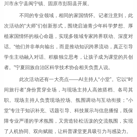
川市永宁县闽宁镇、固原市彭阳县开展。
不同的专业领域，相同的家国情怀。记者注意到，此
次活动的“大师”们创新形式，围绕启迪青少年科学梦想、厚
植家国情怀的核心命题，实现多领域专家跨界联动、深度对
话。“他们并非单向输出，而是推动知识跨界流动，真正引导
学生主动融入对话、积极独立思考，让孩子成为课堂的共创
者。”宁夏回族自治区科学技术协会相关负责人说。
此次活动还有一大亮点——AI主持人“小堂”。它以“时
间旅行者”身份贯穿全场，与现场主持人高效搭档、各司其
职。现场主持人负责现场控场、氛围调动与互动衔接；“小
堂”专注于知识补充、话题引导、科技展示与信息播报，既保
障专业严谨的学术氛围，又营造轻松活泼的交流氛围，实现
了人机协同、双向赋能，让科普课堂更具吸引力与感染力。