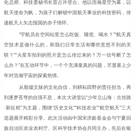
化总师、科技委秘书长雷占许登台。他以浩瀚星空为幕，以
航天使命为帆，为孩子们解锁中国航天事业的科技密码，传
递航天人矢志报国的赤子情怀。
“宇航员在空间站里怎么吃饭、睡觉、喝水？”“航天真
空技术是做什么的，和我们日常生活有哪些意想不到的关
联？”“火星车拍到的照片是怎么传过来的？万一信号断了怎
么办？”在互动环节中，一个个充满童真的问题，尽显塞上少
年对浩瀚宇宙的探索热情。
从殷墟文脉的文化自信，到耕耘田野的责任担当，再
到逐梦苍穹的自强不息，本次大讲堂以“少年立山海：古丝路
·新征程”为主题，围绕“历史文化”“科技农业”“航空航天”三大
选题展开精彩分享。此次活动由中国宋庆龄基金会与宁夏回
族自治区农业农村厅、区科学技术协会共同主办，先后在银