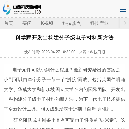
首页
要闻
K视频
科技热点
科技产业
科学家开发出构建分子级电子材料新方法
发布时间:
2026-04-27 10:32:06
来源：科技日报
电子元件可以小到什么程度？最新研究给出的答案是，
小到可以由单个分子一节一节“拼接”而成。包括英国伯明翰
大学、华威大学和新加坡国立大学在内的国际团队，开发出
一种构建分子级电子材料的新方法，为下一代电子技术提供
了全新设计工具。相关成果发表于近期《自然·通讯》。
研究团队成功制备出具有可调电子性质的“纳米带”。这