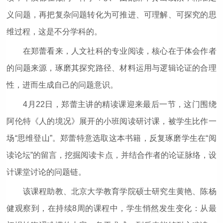
义问题，再把复杂问题转化为可推进、可理解、可探究的思
维过程，这是不分学科的。
在郑蕾看来，人文社科的专业阅读，核心在于体会作者
的问题来源，琢磨其探究路径、材料运用与逻辑论证的合理
性，进而生成自己的问题意识。
4月22日，郑蕾主讲的精读课迎来最后一节，这门围绕
阿伦特《人的境况》展开的小班阅读研讨课，被学生比作一
场“思维登山”。郑蕾特意选取这本书籍，反复琢磨学生在“阅
读论坛”的留言，挖掘阅读卡点，并结合作者的论证脉络，设
计课堂讨论的问题链。
该课程助教、北京大学教育学院硕士研究生黄艳、陈杨
健观察到，在持续8周的课程中，学生悄然发生变化：从最