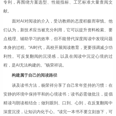
专利，再围绕方案选型、性能指标、工艺标准大量查阅文
献。
面对AI对阅读的介入，受访教师的态度积极而审慎。他
们认为，新技术应当被充分利用，它可以提升资料检索、要
点梳理、辅助学习的效率，但不能替代深度阅读中发现问题
本身的过程。“AI时代，高校开展阅读教育，更要强调减少功
利性。可反复翻阅的沉浸感，以及在阅读中沉淀心境的过
程，是AI无法构建的。”杨荣祥说。
构建属于自己的阅读路径
谈及读书方法，杨荣祥分享了自己常年坚持的习惯：在
安静的环境中保持平和的心境读书；读书必需做批注，提倡
精读与朗读相结合；做到眼到、口到、心到，在反复翻阅中
深度沉浸，让知识内化于心。“读完一本书不要立刻放下，可