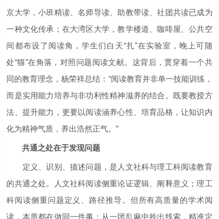
京大学，小班精读、名师导读、助教带读、社团共读已成为
一种文化传承；在大湾区大学，教学楼道、咖啡屋、公共空
间都布设了阅读角，学生们白天“扎”在实验室，晚上可随
处“猫”在角落，对照问题阅读文献。这背后，贯穿着一个共
同的教育理念，杨荣祥总结：“阅读教育并非单一技能训练，
而是实用能力培养与非功利性精神滋养的结合。既要教授方
法、提升能力，更要以阅读涵养心性、培育品格，让知识内
化为精神气质，养出浩然正气。”
共通之处在于发现问题
定义、识别、描述问题，是人文社科与理工科阅读教育
的共通之处。人文社科阅读侧重论证逻辑、阐释意义；理工
科阅读侧重问题定义、路径推导。但所有高质量的学术阅
读，本质都在做同一件事：从一团乱麻中拎出线索，精准定