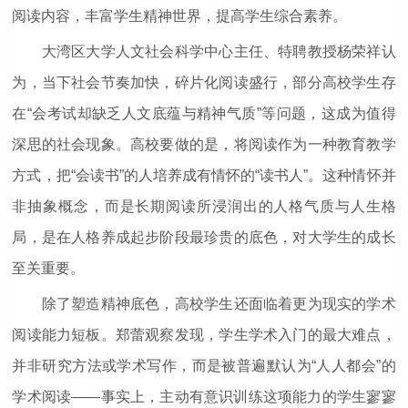
阅读内容，丰富学生精神世界，提高学生综合素养。
大湾区大学人文社会科学中心主任、特聘教授杨荣祥认
为，当下社会节奏加快，碎片化阅读盛行，部分高校学生存
在“会考试却缺乏人文底蕴与精神气质”等问题，这成为值得
深思的社会现象。高校要做的是，将阅读作为一种教育教学
方式，把“会读书”的人培养成有情怀的“读书人”。这种情怀并
非抽象概念，而是长期阅读所浸润出的人格气质与人生格
局，是在人格养成起步阶段最珍贵的底色，对大学生的成长
至关重要。
除了塑造精神底色，高校学生还面临着更为现实的学术
阅读能力短板。郑蕾观察发现，学生学术入门的最大难点，
并非研究方法或学术写作，而是被普遍默认为“人人都会”的
学术阅读——事实上，主动有意识训练这项能力的学生寥寥