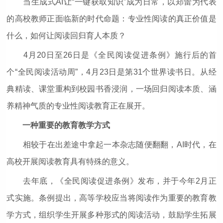
当生成式AI让“一键获取知识”成为日常，以郑蕾为代表
的高校教师正面临新的时代命题：专业性阅读的真正价值是
什么，如何让阅读回归育人本质？
4月20日至26日是《全民阅读促进条例》施行后的首
个“全民阅读活动周”，4月23日是第31个世界读书日。从经
典精读、课堂重构到校园书香浸润，一场回归阅读本质、涵
养精神气质的专业性阅读教育正在展开。
一种重要的教育教学方式
相较于在出差途中拿起一本杂志随便翻翻，AI时代，在
高校开展阅读教育具有特殊的意义。
去年底，《全民阅读促进条例》发布，并于今年2月正
式实施。条例提出，高等学校应当将阅读作为重要的教育教
学方式，组织学生开展多种形式的阅读活动，鼓励学生拓展