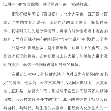
以用半小时复盘回顾，甚至再读一遍。”杨荣祥说。
杨荣祥经常阅读《西游记》，北京大学也一直开设《西
游记与中国文化》课程。谈到自己的阅读体会，杨荣祥表
示，初读时关注的是故事情节，再读方能体悟名著中蕴含的
精神，而真正触动内心的则是孙悟空常说的“有我呢”三个字
——那是一种担当意识，是不畏艰险、迎难而上的勇气，亦
是追求真理的执着。这种积极向上的力量，能够给人带来激
励与提振，而这正是阅读教育所独有的价值。
在采访过程中，陈杨健也谈了他对成为有情怀的“读书
人”的看法。他认为，应在文本与生活之间不断往返、反复踱
步，直到某一刻灵光乍现，形成属于自己的问题意识与精神
追求。阅读技能只是外在的“术”，真正的关键在于找到阅读
与自我、与时代、与生活的共振点，把经典内化为生命的一