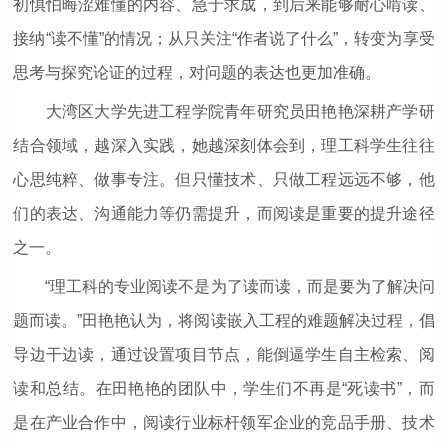
初惧怕晦涩难懂的内容、急于求成，到后来能够耐心啃读、
接纳“读不懂”的情况；从只关注“作者说了什么”，转变为享受
思考与探究论证的过程，对问题的表达也更加准确。
大湾区大学先进工程学院青年研究员田艳艳深耕产学研
结合领域，越深入实践，她越深刻体会到，理工科学生往往
心思纯粹、做事专注。但只懂技术、只做工程远远不够，他
们的表达、沟通能力等仍需提升，而阅读是重要的提升途径
之一。
“理工科的专业阅读不是为了读而读，而是要为了解决问
题而读。”田艳艳认为，将阅读嵌入工程的难题解决过程，倡
导边干边读，通过设置项目节点，能倒逼学生自主检索、阅
读和总结。在田艳艳的团队中，学生们不再是“死读书”，而
是在产业合作中，阅读行业标杆领军企业的竞品手册、技术