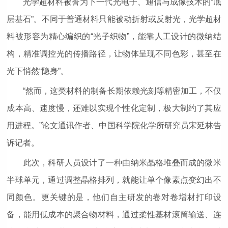
光学超材料被誉为下一代光电子、通信与成像技术的“底
层基石”。不同于普通材料只能被动折射或反射光，光学超材
料被形容为精心编织的“光子织物”，能靠人工设计的微纳结
构，精准调控光的传播路径，让物体呈现不同色彩，甚至在
光下悄然“隐身”。
“然而，这类材料的制备长期依赖光刻等精密加工，不仅
成本高、速度慢，还难以实现个性化定制，极大制约了其应
用进程。”论文通讯作者、中国科学院化学所研究员宋延林告
诉记者。
此次，科研人员设计了一种由纳米晶格堆叠而成的微米
半球单元，通过调整晶格排列，就能让单个像素点变幻出不
同颜色。更关键的是，他们自主研发的卷对卷增材打印设
备，能用低成本的聚合物材料，通过柔性基材滚筒输送、连