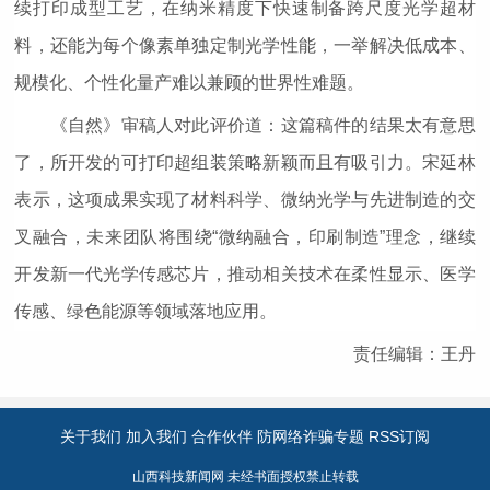
续打印成型工艺，在纳米精度下快速制备跨尺度光学超材
料，还能为每个像素单独定制光学性能，一举解决低成本、
规模化、个性化量产难以兼顾的世界性难题。
《自然》审稿人对此评价道：这篇稿件的结果太有意思
了，所开发的可打印超组装策略新颖而且有吸引力。宋延林
表示，这项成果实现了材料科学、微纳光学与先进制造的交
叉融合，未来团队将围绕“微纳融合，印刷制造”理念，继续
开发新一代光学传感芯片，推动相关技术在柔性显示、医学
传感、绿色能源等领域落地应用。
责任编辑：王丹
关于我们
加入我们
合作伙伴
防网络诈骗专题
RSS订阅
山西科技新闻网 未经书面授权禁止转载