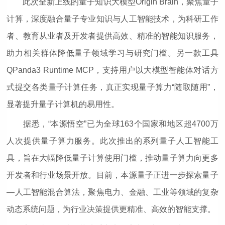
此次全新上线的量子知识大模型Origin Brain，聚焦量子
计算，深度融合量子专业知识与人工智能技术，为科研工作
者、教育从业者及开发者提供高效、精准的智能知识服务，
助力相关群体降低量子领域学习与研究门槛。另一款工具
QPanda3 Runtime MCP，支持用户以大模型智能体对话方
式提交各类量子计算任务，真正实现量子算力“随取随用”，
显著提升量子计算机的易用性。
据悉，“本源悟空”已为全球163个国家和地区超4700万
人次提供量子算力服务。此次推出的系列量子人工智能工
具，旨在大幅降低量子计算使用门槛，推动量子算力向更多
开发者和行业场景开放。目前，本源量子正进一步探索量子
—人工智能混合算法，聚焦电力、金融、工业等领域的复杂
动态系统问题，为行业决策提供更精准、高效的智能支撑。