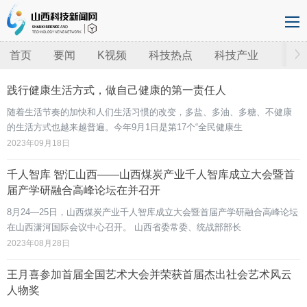
首页
要闻
K视频
科技热点
科技产业
践行健康生活方式，做自己健康的第一责任人
随着生活节奏的加快和人们生活习惯的改变，多盐、多油、多糖、不健康
的生活方式也越来越普遍。今年9月1日是第17个“全民健康生
2023年09月18日
千人智库 智汇山西——山西煤炭产业千人智库成立大会暨首
届产学研融合高峰论坛在并召开
8月24—25日，山西煤炭产业千人智库成立大会暨首届产学研融合高峰论坛
在山西潇河国际会议中心召开。 山西省委常委、统战部部长
2023年08月28日
王月喜参加首届全国艺术大会并荣获首届杰出社会艺术风云
人物奖