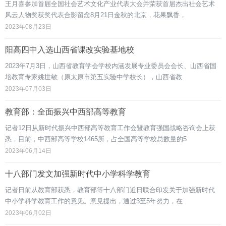
王月喜参加首届全国社会艺术文化产业代表大会并荣获首届杰出社会艺术
风云人物奖获奖代表合影留念8月21日金秋的北京，花果飘香，
2023年08月23日
阳高四中入选山西省课改实验基地校
2023年7月3日，山西省教育学会学校内涵发展专业委员会会长、山西省国
培教育专家姚世敏（原太原市第五实验中学校长），山西省教
2023年07月03日
教育部：全面振兴中西部高等教育
记者12日从新时代振兴中西部高等教育工作会暨教育强国战略咨询会上获
悉，目前，中西部高等学校1465所，占全国高等学校总数量的5
2023年06月14日
十八部门发文加强新时代中小学科学教育
记者日前从教育部获悉，教育部等十八部门近日联合印发关于加强新时代
中小学科学教育工作的意见。意见提出，通过3至5年努力，在
2023年06月02日