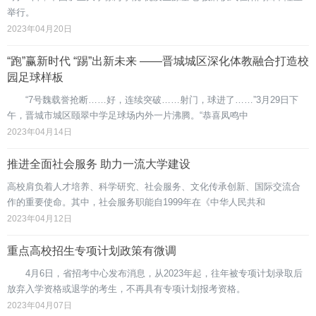
举行。
2023年04月20日
“跑”赢新时代 “踢”出新未来 ——晋城城区深化体教融合打造校
园足球样板
“7号魏载誉抢断……好，连续突破……射门，球进了……”3月29日下
午，晋城市城区颐翠中学足球场内外一片沸腾。“恭喜凤鸣中
2023年04月14日
推进全面社会服务 助力一流大学建设
高校肩负着人才培养、科学研究、社会服务、文化传承创新、国际交流合
作的重要使命。其中，社会服务职能自1999年在《中华人民共和
2023年04月12日
重点高校招生专项计划政策有微调
4月6日，省招考中心发布消息，从2023年起，往年被专项计划录取后
放弃入学资格或退学的考生，不再具有专项计划报考资格。
2023年04月07日