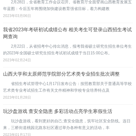
2月28日，全省教育工作会议召开。省教育厅全面擘画山西教育发展五
年蓝图：今后五年将围绕加快建设教育强省目标，着力构建教
2023年03月06日
我省2023年考研初试成绩公布 相关考生可登录山西招生考试
网查询
2月22日，从省招考中心传出消息，报考我省硕士研究生招生单位考生
的2023年全国硕士研究生招生考试初试成绩于当日15:00公布。
2023年02月24日
山西大学和太原师范学院部分艺术类专业招生批次调整
省招生考试管理中心1月17日发布公告：按照教育部关于普通高等学校
艺术类专业考试招生工作有关文件精神和学校专业培养特点及
2023年01月28日
玩沙盘游戏 查安全隐患 多彩活动点亮学生寒假生活
玩沙盘游戏，看到更好的自己;查安全隐患，筑牢社区安全防线。连日
来，三桥街道桃园北路东社区通过举办各种有意义的活动，丰
2023年01月17日