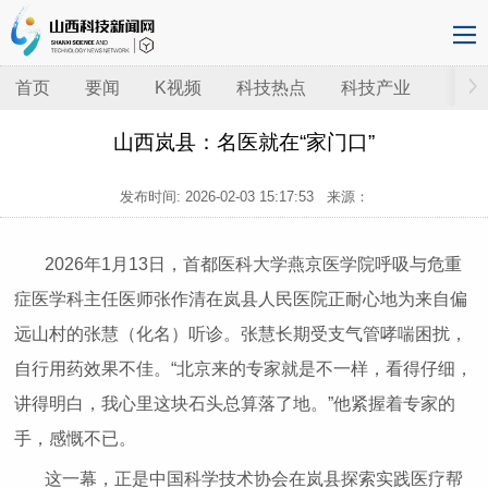
首页
要闻
K视频
科技热点
科技产业
山西岚县：名医就在“家门口”
发布时间:
2026-02-03 15:17:53
来源：
2026年1月13日，首都医科大学燕京医学院呼吸与危重
症医学科主任医师张作清在岚县人民医院正耐心地为来自偏
远山村的张慧（化名）听诊。张慧长期受支气管哮喘困扰，
自行用药效果不佳。“北京来的专家就是不一样，看得仔细，
讲得明白，我心里这块石头总算落了地。”他紧握着专家的
手，感慨不已。
这一幕，正是中国科学技术协会在岚县探索实践医疗帮