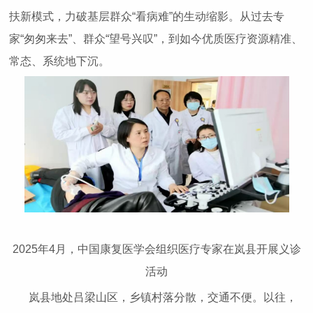
扶新模式，力破基层群众“看病难”的生动缩影。从过去专
家“匆匆来去”、群众“望号兴叹”，到如今优质医疗资源精准、
常态、系统地下沉。
2025年4月，中国康复医学会组织医疗专家在岚县开展义诊
活动
岚县地处吕梁山区，乡镇村落分散，交通不便。以往，