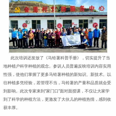
此次培训还发放了《马铃薯科普手册》，切实提升了当
地种植户科学种植的观念。参训人员普遍反映培训内容实用
性强，使他们掌握了更多马铃薯种植的新知识、新技术。以
往种植多凭经验，若管理不当，马铃薯的产量和品质就会受
到影响。此次专家来到“家门口”面对面授课，不仅让大家学
到了科学的种植方法，更激发了大伙儿的种植热情，感到收
获丰厚。