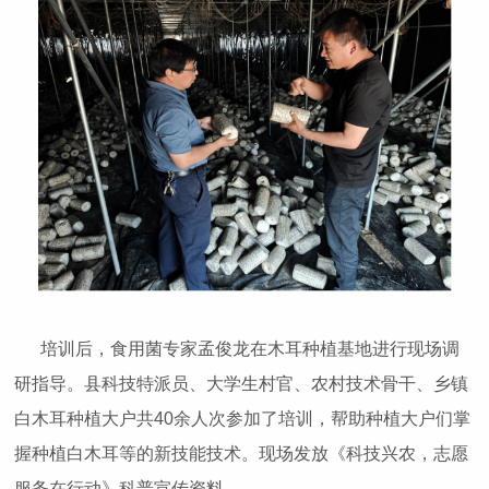
培训后，食用菌专家孟俊龙在木耳种植基地进行现场调
研指导。县科技特派员、大学生村官、农村技术骨干、乡镇
白木耳种植大户共40余人次参加了培训，帮助种植大户们掌
握种植白木耳等的新技能技术。现场发放《科技兴农，志愿
服务在行动》科普宣传资料。