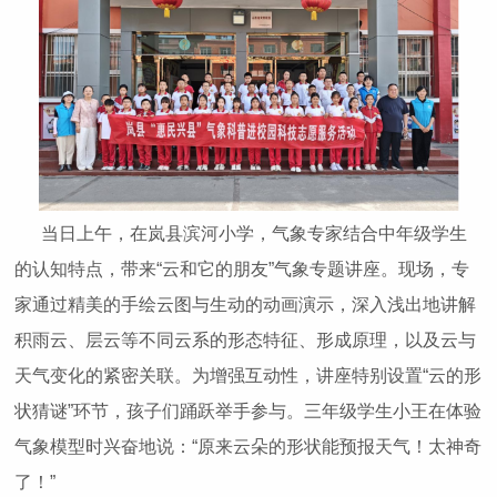
当日上午，在岚县滨河小学，气象专家结合中年级学生
的认知特点，带来“云和它的朋友”气象专题讲座。现场，专
家通过精美的手绘云图与生动的动画演示，深入浅出地讲解
积雨云、层云等不同云系的形态特征、形成原理，以及云与
天气变化的紧密关联。为增强互动性，讲座特别设置“云的形
状猜谜”环节，孩子们踊跃举手参与。三年级学生小王在体验
气象模型时兴奋地说：“原来云朵的形状能预报天气！太神奇
了！”