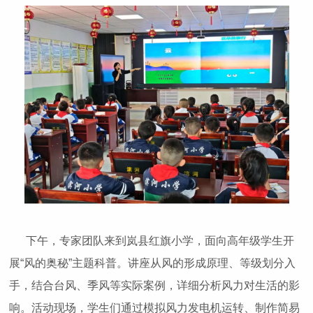
下午，专家团队来到岚县红旗小学，面向高年级学生开
展“风的奥秘”主题科普。讲座从风的形成原理、等级划分入
手，结合台风、季风等实际案例，详细分析风力对生活的影
响。活动现场，学生们通过模拟风力发电机运转、制作简易