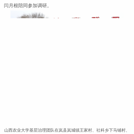
闫月根陪同参加调研。
山西农业大学基层治理团队在岚县岚城镇王家村、社科乡下马铺村、