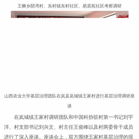
王狮乡阴湾村、东村镇东村社区、易居苑社区考察调研
山西农业大学基层治理团队在岚县岚城镇王家村进行基层治理调研座
谈
在岚城镇王家村调研团队和中国科协驻村第一书记刘宇
洋、村支部书记刘兴文、村主任王俊峰以及村两委骨干成员
进行了深入座谈。座谈会上，双方围绕王家村基层治理的现