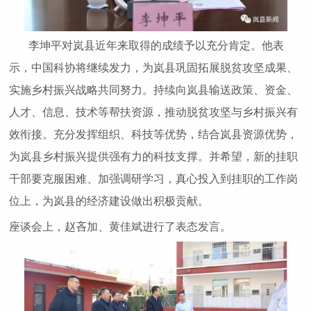
李坤平对岚县近年来取得的成绩予以充分肯定。他表
示，中国科协将继续发力，为岚县巩固拓展脱贫攻坚成果、
实施乡村振兴战略共同努力。持续向岚县输送政策、资金、
人才、信息、技术等帮扶资源，推动脱贫攻坚与乡村振兴有
效衔接。充分发挥组织、科技等优势，结合岚县资源优势，
为岚县乡村振兴提供强有力的科技支撑。并希望，新的挂职
干部要克服困难、加强调研学习，真心投入到挂职的工作岗
位上，为岚县的经济建设做出积极贡献。
座谈会上，赵吝加、黄佳斌进行了表态发言。