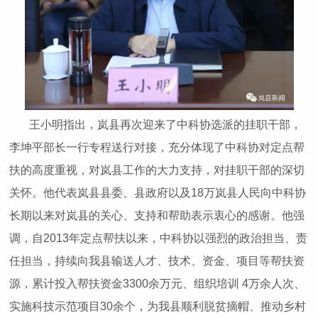
王小明指出，岚县再次迎来了中科协选派的挂职干部，
李坤平部长一行专程送行对接，充分体现了中科协对定点帮
扶的高度重视，对岚县工作的大力支持，对挂职干部的深切
关怀。他代表岚县县委、县政府以及18万岚县人民向中科协
长期以来对岚县的关心、支持和帮助表示衷心的感谢。他强
调，自2013年定点帮扶以来，中科协以强烈的政治担当、责
任担当，持续向我县输送人才、技术、资金、项目等帮扶资
源，累计投入帮扶资金3300余万元、组织培训 4万余人次、
实施科技示范项目30余个，为我县顺利脱贫摘帽、推动乡村