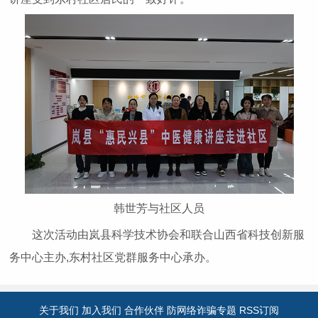
韩世芳与社区人员
这次活动由岚县科学技术协会和联合山西省科技创新服
务中心主办,东村社区党群服务中心承办。
关于我们
加入我们
合作伙伴
防网络诈骗专题
RSS订阅