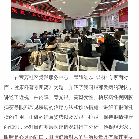
在宜芳社区党群服务中心，武耀红以《眼科专家面对
面，健康科普零距离》为题，介绍了我国眼部发病的现状，
讲述了近视、白内障、青光眼、黄斑变性、糖尿病性视网膜
病变等眼部常见疾病的治疗方法和预防措施，讲解了眼保健
操的作用、正确的读写姿势以及爱眼、护眼、保持眼晴健康
的知识，还对目前基层医疗情况进行了分析。他提醒大家，
眼晴是心灵的窗口，眼晴健康对人的生活质量具有极其重要