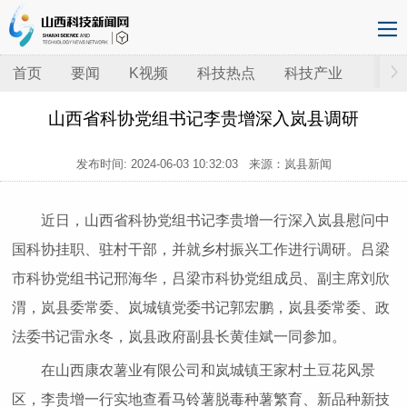
首页
要闻
K视频
科技热点
科技产业
山西省科协党组书记李贵增深入岚县调研
发布时间:
2024-06-03 10:32:03
来源：岚县新闻
近日，山西省科协党组书记李贵增一行深入岚县慰问中
国科协挂职、驻村干部，并就乡村振兴工作进行调研。吕梁
市科协党组书记邢海华，吕梁市科协党组成员、副主席刘欣
渭，岚县委常委、岚城镇党委书记郭宏鹏，岚县委常委、政
法委书记雷永冬，岚县政府副县长黄佳斌一同参加。
在山西康农薯业有限公司和岚城镇王家村土豆花风景
区，李贵增一行实地查看马铃薯脱毒种薯繁育、新品种新技