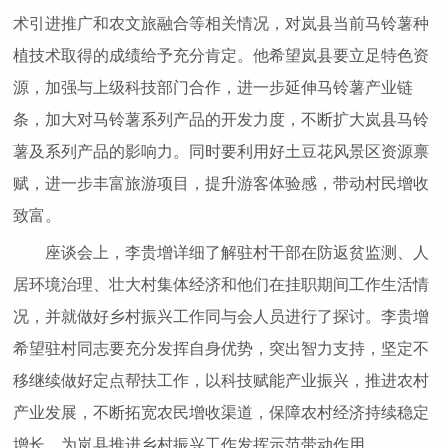
术引进推广和农文旅融合等相关情况，对岚县当前马铃薯种
植技术取得的成绩给予充分肯定。他希望岚县要立足特色资
源，加强与上级科技部门合作，进一步延伸马铃薯产业链
条，加大对马铃薯系列产品的开发力度，不断扩大岚县马铃
薯及系列产品的影响力。同时要利用好土豆花风景区资源禀
赋，进一步丰富旅游项目，提升游客体验感，带动村民增收
致富。
座谈会上，李贵增详细了解驻村干部在防返贫监测、人
居环境治理、壮大村集体经济和他们在挂职期间工作生活情
况，并就做好乡村振兴工作同与会人员进行了探讨。李贵增
希望驻村同志要充分发挥自身优势，突出智力支持，坚定不
移继续做好定点帮扶工作，以科技赋能产业振兴，推进农村
产业发展，不断拓宽农民增收渠道，保障农村经济持续稳定
增长，为岚县推进乡村振兴工作发挥示范带动作用。