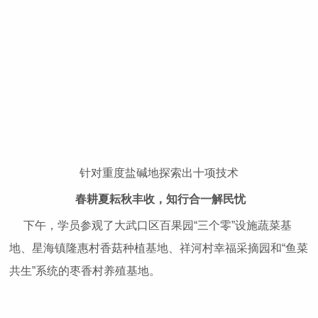
针对重度盐碱地探索出十项技术
春耕夏耘秋丰收，知行合一解民忧
下午，学员参观了大武口区百果园“三个零”设施蔬菜基
地、星海镇隆惠村香菇种植基地、祥河村幸福采摘园和“鱼菜
共生”系统的枣香村养殖基地。