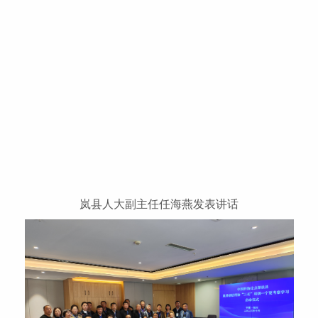
岚县人大副主任任海燕发表讲话