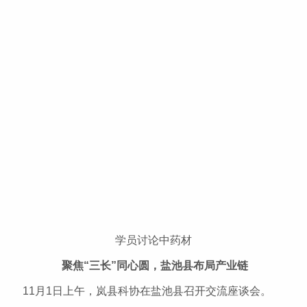
学员讨论中药材
聚焦“三长”同心圆，盐池县布局产业链
11月1日上午，岚县科协在盐池县召开交流座谈会。