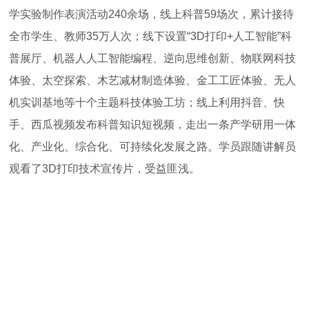
学实验制作表演活动240余场，线上科普59场次，累计接待
全市学生、教师35万人次；线下设置“3D打印+人工智能”科
普展厅、机器人人工智能编程、逆向思维创新、物联网科技
体验、太空探索、木艺减材制造体验、金工工匠体验、无人
机实训基地等十个主题科技体验工坊；线上利用抖音、快
手、西瓜视频发布科普知识短视频，走出一条产学研用一体
化、产业化、综合化、可持续化发展之路。学员跟随讲解员
观看了3D打印技术宣传片，受益匪浅。