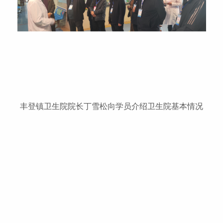
丰登镇卫生院院长丁雪松向学员介绍卫生院基本情况