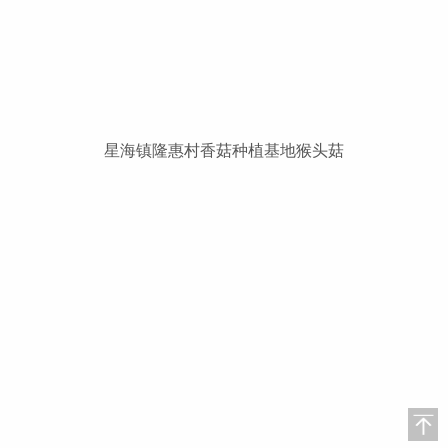
星海镇隆惠村香菇种植基地猴头菇