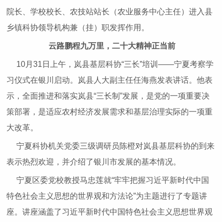
院长、学校校长、农技站站长（农业服务中心主任）进入县
乡镇科协领导机构兼（挂）职发挥作用。
云路鹏程九万里，二十大精神正当前
10月31日上午，岚县基层科协“三长”培训——宁夏考察学
习仪式在银川启动。岚县人大副主任任海燕发表讲话。他表
示，全面推进和落实岚县“三长制”发展，是党的一项重要决
策部署，是适应农村经济发展需求和基层治理实际的一项重
大改革。
宁夏科协机关党委三级调研员陈橙对岚县基层科协的到来
表示热烈欢迎，并介绍了银川市发展的基本情况。
宁夏区委党校教授马忠莲就“牢牢把握习近平新时代中国
特色社会主义思想的世界观和方法论”为主题进行了专题讲
座。讲座涵盖了习近平新时代中国特色社会主义思想世界观