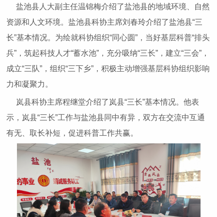
盐池县人大副主任温锦梅介绍了盐池县的地域环境、自然
资源和人文环境。盐池县科协主席刘春玲介绍了盐池县“三
长”基本情况。为绘就科协组织“同心圆”，当好基层科普“排头
兵”，筑起科技人才“蓄水池”，充分吸纳“三长”，建立“三会”，
成立“三队”，组织“三下乡”，积极主动增强基层科协组织影响
力和凝聚力。
岚县科协主席程继堂介绍了岚县“三长”基本情况。他表
示，岚县“三长”工作与盐池县同中有异，双方在交流中互通
有无、取长补短，促进科普工作共赢。