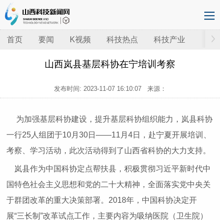
首页
要闻
K视频
科技热点
科技产业
山西岚县基层科协在宁培训考察
发布时间:
2023-11-07 16:10:07
来源：
为加强基层科协建设，提升基层科协组织能力，岚县科协
一行25人组团于10月30日——11月4日，赴宁夏开展培训、
考察、学习活动，此次活动得到了山西省科协的大力支持。
岚县作为中国科协定点帮扶县，积极贯彻习近平新时代中
国特色社会主义思想和党的二十大精神，全面落实党中央关
于群团改革的重大决策部署。2018年，中国科协决定开
展“三长制”改革试点工作，主要内容为吸纳医院（卫生院）